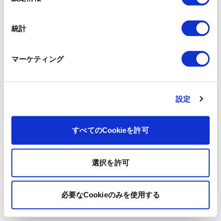
択
統計
マーケティング
設定
すべてのCookieを許可
選択を許可
必要なCookieのみを使用する