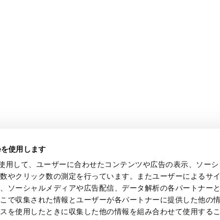
ieを使用します
e を使用して、ユーザーに合わせたコンテンツや広告の表示、ソー
回数やクリック数の測定を行っています。またユーザーによるサ
し、ソーシャルメディアや広告配信、データ解析の各パートナー
ここで収集された情報とユーザーが各パートナーに提供した他の
ビスを使用したときに収集した他の情報を組み合わせて使用する