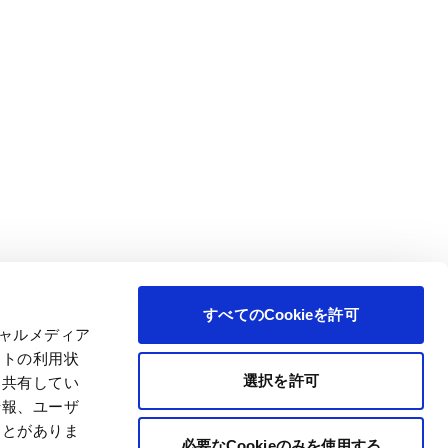
すべてのCookieを許可
シャルメディア
イトの利用状
選択を許可
と共有してい
情報、ユーザ
ことがありま
必要なCookieのみを使用する