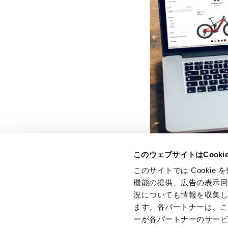
このウェブサイトはCook
このサイトでは Cooki
機能の提供、広告の表示
況についても情報を収集
ます。各パートナーは、
ーが各パートナーのサー