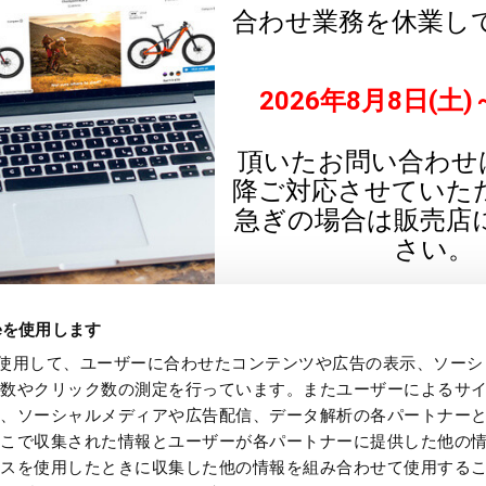
ieを使用します
e を使用して、ユーザーに合わせたコンテンツや広告の表示、ソー
回数やクリック数の測定を行っています。またユーザーによるサ
し、ソーシャルメディアや広告配信、データ解析の各パートナー
ここで収集された情報とユーザーが各パートナーに提供した他の
ビスを使用したときに収集した他の情報を組み合わせて使用する