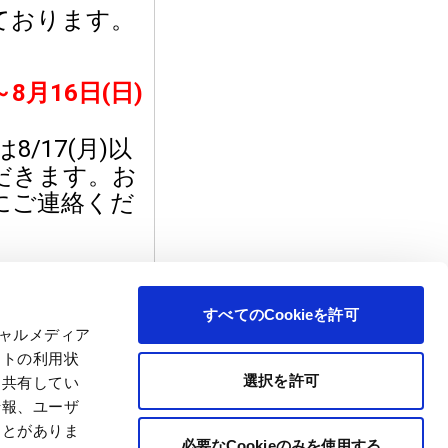
すべてのCookieを許可
シャルメディア
イトの利用状
選択を許可
と共有してい
情報、ユーザ
ことがありま
必要なCookieのみを使用する