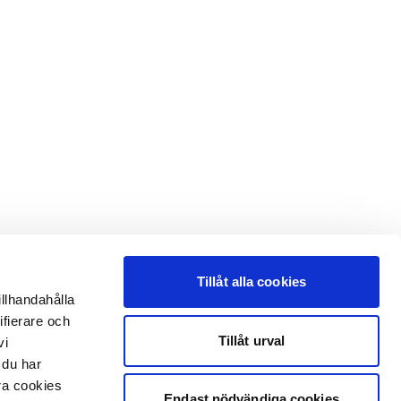
Tillåt alla cookies
illhandahålla
ifierare och
Tillåt urval
vi
 du har
åra cookies
Endast nödvändiga cookies