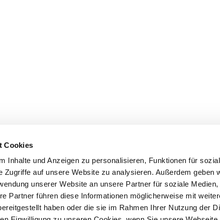
t Cookies
 Inhalte und Anzeigen zu personalisieren, Funktionen für sozia
e Zugriffe auf unsere Website zu analysieren. Außerdem geben w
rwendung unserer Website an unsere Partner für soziale Medien
re Partner führen diese Informationen möglicherweise mit weite
ereitgestellt haben oder die sie im Rahmen Ihrer Nutzung der D
n Einwilligung zu unseren Cookies, wenn Sie unsere Webseite 