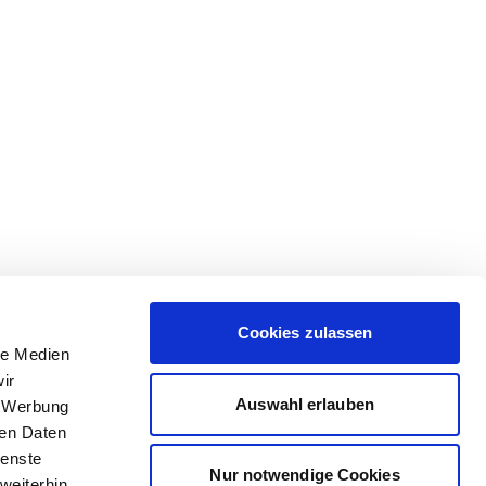
Cookies zulassen
le Medien
ir
Auswahl erlauben
, Werbung
ren Daten
ienste
Nur notwendige Cookies
weiterhin