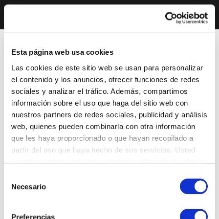
Esta página web usa cookies
Las cookies de este sitio web se usan para personalizar
el contenido y los anuncios, ofrecer funciones de redes
sociales y analizar el tráfico. Además, compartimos
información sobre el uso que haga del sitio web con
nuestros partners de redes sociales, publicidad y análisis
web, quienes pueden combinarla con otra información
que les haya proporcionado o que hayan recopilado a
partir del uso que haya hecho de sus servicios. Usted
acepta nuestras cookies si continúa utilizando nuestro
sitio web.
Selección
Necesario
de
consentimiento
Preferencias