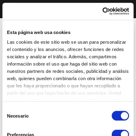
Esta página web usa cookies
Las cookies de este sitio web se usan para personalizar
el contenido y los anuncios, ofrecer funciones de redes
sociales y analizar el tráfico. Además, compartimos
información sobre el uso que haga del sitio web con
nuestros partners de redes sociales, publicidad y análisis
web, quienes pueden combinarla con otra información
que les haya proporcionado o que hayan recopilado a
partir del uso que haya hecho de sus servicios. Usted
acepta nuestras cookies si continúa utilizando nuestro
sitio web.
Selección
Necesario
de
consentimiento
Preferencias