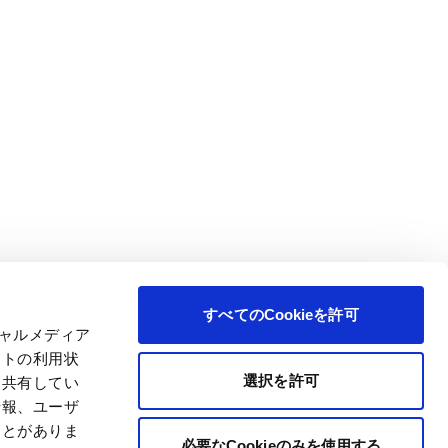
すべてのCookieを許可
シャルメディア
イトの利用状
選択を許可
と共有してい
情報、ユーザ
ことがありま
必要なCookieのみを使用する