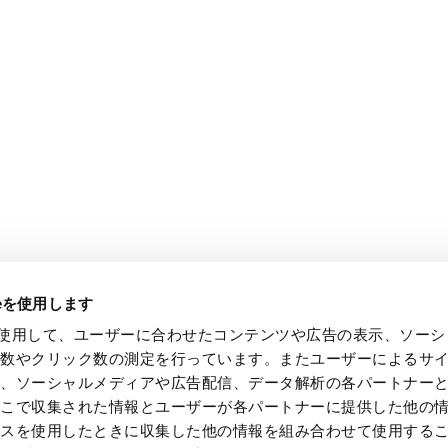
ieを使用します
e を使用して、ユーザーに合わせたコンテンツや広告の表示、ソー
回数やクリック数の測定を行っています。またユーザーによるサ
し、ソーシャルメディアや広告配信、データ解析の各パートナー
ここで収集された情報とユーザーが各パートナーに提供した他の
ビスを使用したときに収集した他の情報を組み合わせて使用する