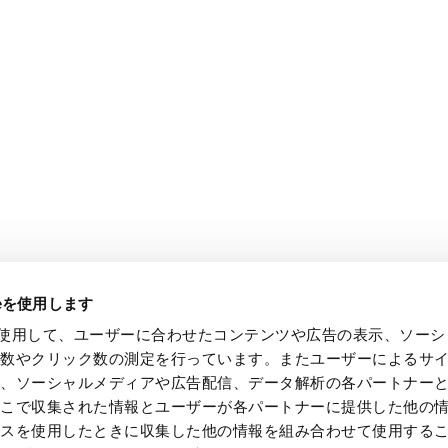
ieを使用します
e を使用して、ユーザーに合わせたコンテンツや広告の表示、ソー
回数やクリック数の測定を行っています。またユーザーによるサ
し、ソーシャルメディアや広告配信、データ解析の各パートナー
ここで収集された情報とユーザーが各パートナーに提供した他の
ビスを使用したときに収集した他の情報を組み合わせて使用する