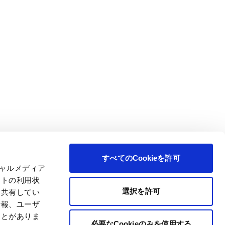
すべてのCookieを許可
シャルメディア
イトの利用状
選択を許可
と共有してい
情報、ユーザ
ことがありま
必要なCookieのみを使用する