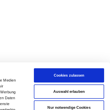
Cookies zulassen
le Medien
ir
Auswahl erlauben
, Werbung
ren Daten
ienste
Nur notwendige Cookies
weiterhin