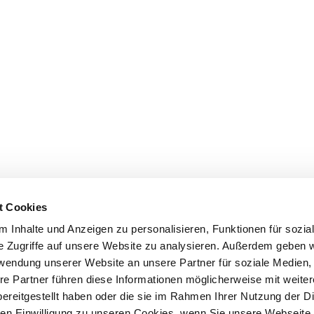
t Cookies
 Inhalte und Anzeigen zu personalisieren, Funktionen für sozia
e Zugriffe auf unsere Website zu analysieren. Außerdem geben w
rwendung unserer Website an unsere Partner für soziale Medien
re Partner führen diese Informationen möglicherweise mit weite
ereitgestellt haben oder die sie im Rahmen Ihrer Nutzung der D
n Einwilligung zu unseren Cookies, wenn Sie unsere Webseite 