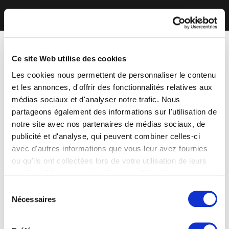
Ce site Web utilise des cookies
Les cookies nous permettent de personnaliser le contenu
et les annonces, d'offrir des fonctionnalités relatives aux
médias sociaux et d'analyser notre trafic. Nous
partageons également des informations sur l'utilisation de
notre site avec nos partenaires de médias sociaux, de
publicité et d'analyse, qui peuvent combiner celles-ci
avec d'autres informations que vous leur avez fournies
ou qu'ils ont collectées lors de votre utilisation de leurs
services. Vous consentez à nos cookies si vous
continuez à utiliser notre site Web.
Sélection
Nécessaires
du
consentement