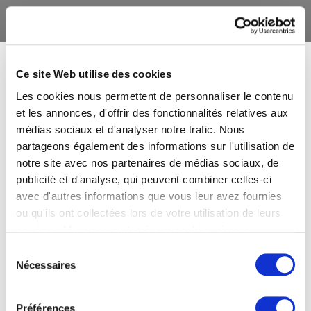
Ce site Web utilise des cookies
Les cookies nous permettent de personnaliser le contenu
et les annonces, d'offrir des fonctionnalités relatives aux
médias sociaux et d'analyser notre trafic. Nous
partageons également des informations sur l'utilisation de
notre site avec nos partenaires de médias sociaux, de
publicité et d'analyse, qui peuvent combiner celles-ci
avec d'autres informations que vous leur avez fournies
ou qu'ils ont collectées lors de votre utilisation de leurs
services. Vous consentez à nos cookies si vous
continuez à utiliser notre site Web.
Sélection
Nécessaires
du
consentement
Préférences