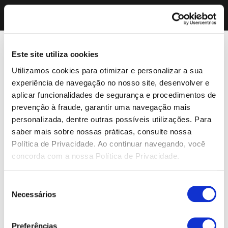
Este site utiliza cookies
Utilizamos cookies para otimizar e personalizar a sua
experiência de navegação no nosso site, desenvolver e
aplicar funcionalidades de segurança e procedimentos de
prevenção à fraude, garantir uma navegação mais
personalizada, dentre outras possíveis utilizações. Para
saber mais sobre nossas práticas, consulte nossa
Política de Privacidade. Ao continuar navegando, você
concorda com a nossa Política de Privacidade.
Seleção
Necessários
de
consentimento
Preferências