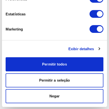
Estatísticas
Marketing
Exibir detalhes
Permitir todos
Permitir a seleção
Negar