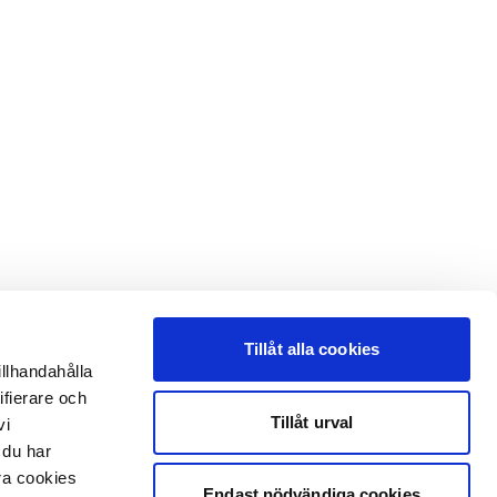
Tillåt alla cookies
illhandahålla
ifierare och
Tillåt urval
vi
 du har
åra cookies
Endast nödvändiga cookies