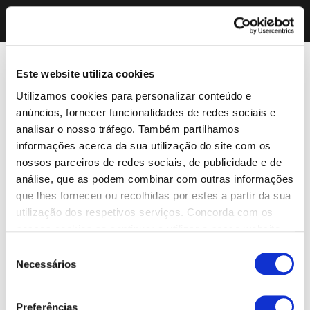
Este website utiliza cookies
Utilizamos cookies para personalizar conteúdo e
anúncios, fornecer funcionalidades de redes sociais e
analisar o nosso tráfego. Também partilhamos
informações acerca da sua utilização do site com os
nossos parceiros de redes sociais, de publicidade e de
análise, que as podem combinar com outras informações
que lhes forneceu ou recolhidas por estes a partir da sua
utilização dos respetivos serviços. Concorda com os
nossos cookies se continuar a utilizar o nosso website.
Seleção
Necessários
de
consentimento
Preferências