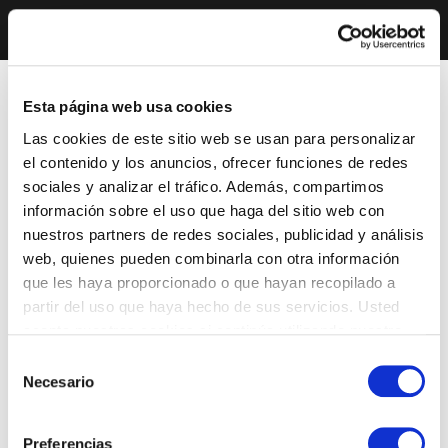
Esta página web usa cookies
Las cookies de este sitio web se usan para personalizar
el contenido y los anuncios, ofrecer funciones de redes
sociales y analizar el tráfico. Además, compartimos
información sobre el uso que haga del sitio web con
nuestros partners de redes sociales, publicidad y análisis
web, quienes pueden combinarla con otra información
que les haya proporcionado o que hayan recopilado a
partir del uso que haya hecho de sus servicios. Usted
acepta nuestras cookies si continúa utilizando nuestro
sitio web.
Selección
Necesario
de
consentimiento
Preferencias