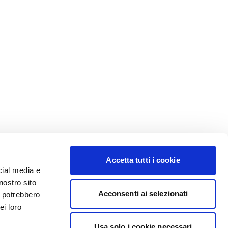
Accetta tutti i cookie
cial media e
nostro sito
Acconsenti ai selezionati
i potrebbero
ei loro
Usa solo i cookie necessari