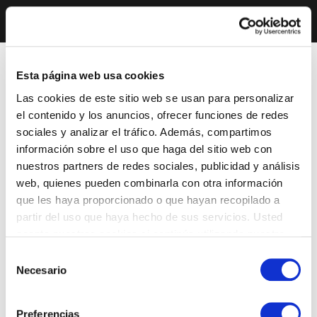
Esta página web usa cookies
Las cookies de este sitio web se usan para personalizar
el contenido y los anuncios, ofrecer funciones de redes
sociales y analizar el tráfico. Además, compartimos
información sobre el uso que haga del sitio web con
nuestros partners de redes sociales, publicidad y análisis
web, quienes pueden combinarla con otra información
que les haya proporcionado o que hayan recopilado a
partir del uso que haya hecho de sus servicios. Usted
acepta nuestras cookies si continúa utilizando nuestro
sitio web.
Selección
Necesario
de
consentimiento
Preferencias