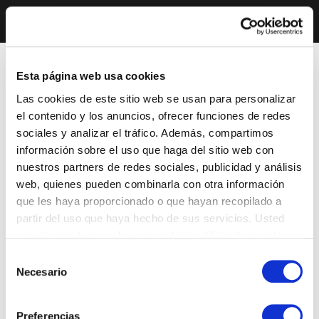
Esta página web usa cookies
Las cookies de este sitio web se usan para personalizar
el contenido y los anuncios, ofrecer funciones de redes
sociales y analizar el tráfico. Además, compartimos
información sobre el uso que haga del sitio web con
nuestros partners de redes sociales, publicidad y análisis
web, quienes pueden combinarla con otra información
que les haya proporcionado o que hayan recopilado a
partir del uso que haya hecho de sus servicios. Usted
acepta nuestras cookies si continúa utilizando nuestro
sitio web.
Selección
Necesario
de
consentimiento
Preferencias