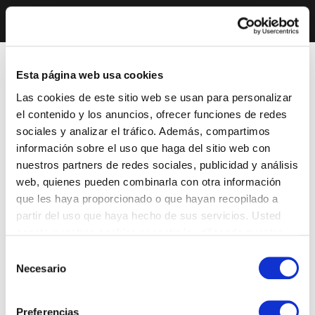
Esta página web usa cookies
Las cookies de este sitio web se usan para personalizar
el contenido y los anuncios, ofrecer funciones de redes
sociales y analizar el tráfico. Además, compartimos
información sobre el uso que haga del sitio web con
nuestros partners de redes sociales, publicidad y análisis
web, quienes pueden combinarla con otra información
que les haya proporcionado o que hayan recopilado a
partir del uso que haya hecho de sus servicios. Usted
acepta nuestras cookies si continúa utilizando nuestro
sitio web.
Selección
Necesario
de
consentimiento
Preferencias