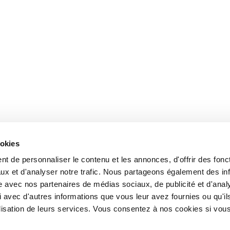
ookies
t de personnaliser le contenu et les annonces, d'offrir des fonct
ux et d'analyser notre trafic. Nous partageons également des in
site avec nos partenaires de médias sociaux, de publicité et d'anal
 avec d'autres informations que vous leur avez fournies ou qu'il
tilisation de leurs services. Vous consentez à nos cookies si vou