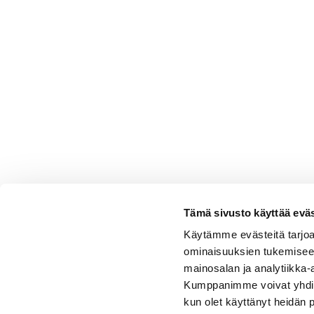
Tämä sivusto käyttää eväs
Käytämme evästeitä tarjoa
ominaisuuksien tukemisee
mainosalan ja analytiikka-
Kumppanimme voivat yhdistää 
kun olet käyttänyt heidän