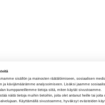
teitä
mamme sisällön ja mainosten räätälöimiseen, sosiaalisen medi
n ja kävijämäärämme analysoimiseen. Lisäksi jaamme sosiaali
alan kumppaneillemme tietoja siitä, miten käytät sivustoamme.
näitä tietoja muihin tietoihin, joita olet antanut heille tai joita 
 palvelujaan. Käyttämällä sivustoamme, hyväksyt evästeiden käy