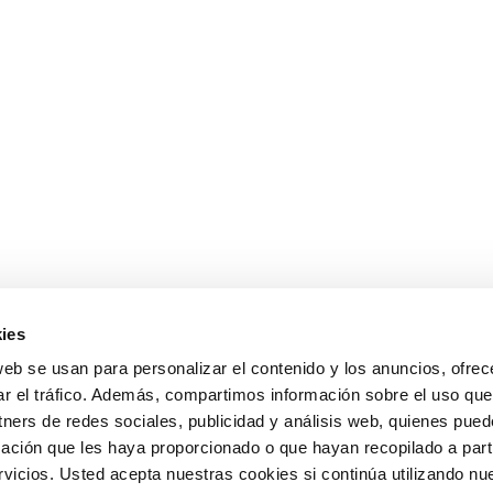
ies
web se usan para personalizar el contenido y los anuncios, ofrec
ar el tráfico. Además, compartimos información sobre el uso que
tners de redes sociales, publicidad y análisis web, quienes pue
ación que les haya proporcionado o que hayan recopilado a parti
icios. Usted acepta nuestras cookies si continúa utilizando nue