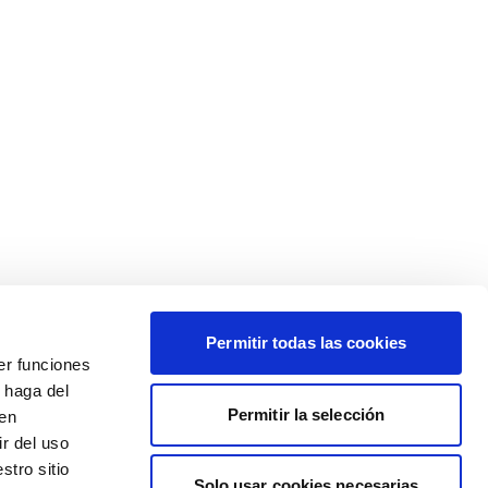
Permitir todas las cookies
er funciones
 haga del
Permitir la selección
den
r del uso
stro sitio
Solo usar cookies necesarias