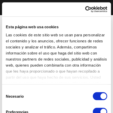
Esta página web usa cookies
Las cookies de este sitio web se usan para personalizar
el contenido y los anuncios, ofrecer funciones de redes
sociales y analizar el tráfico. Además, compartimos
información sobre el uso que haga del sitio web con
nuestros partners de redes sociales, publicidad y análisis
web, quienes pueden combinarla con otra información
que les haya proporcionado o que hayan recopilado a
partir del uso que haya hecho de sus servicios. Usted
acepta nuestras cookies si continúa utilizando nuestro
sitio web.
Selección
Necesario
de
consentimiento
Preferencias