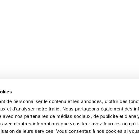
ookies
t de personnaliser le contenu et les annonces, d'offrir des fonct
ux et d'analyser notre trafic. Nous partageons également des in
site avec nos partenaires de médias sociaux, de publicité et d'anal
 avec d'autres informations que vous leur avez fournies ou qu'il
tilisation de leurs services. Vous consentez à nos cookies si vou