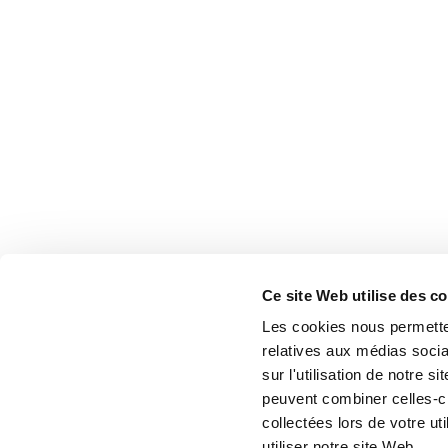
Ce site Web utilise des c
Les cookies nous permetten
relatives aux médias socia
sur l'utilisation de notre 
peuvent combiner celles-ci
collectées lors de votre u
utiliser notre site Web.