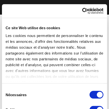
Ce site Web utilise des cookies
Les cookies nous permettent de personnaliser le contenu
et les annonces, d'offrir des fonctionnalités relatives aux
médias sociaux et d'analyser notre trafic. Nous
partageons également des informations sur l'utilisation de
notre site avec nos partenaires de médias sociaux, de
publicité et d'analyse, qui peuvent combiner celles-ci
avec d'autres informations que vous leur avez fournies
ou qu'ils ont collectées lors de votre utilisation de leurs
services. Vous consentez à nos cookies si vous
continuez à utiliser notre site Web.
Sélection
Nécessaires
du
consentement