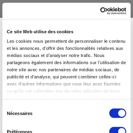
Ce site Web utilise des cookies
Les cookies nous permettent de personnaliser le contenu
et les annonces, d'offrir des fonctionnalités relatives aux
médias sociaux et d'analyser notre trafic. Nous
partageons également des informations sur l'utilisation de
notre site avec nos partenaires de médias sociaux, de
publicité et d'analyse, qui peuvent combiner celles-ci
avec d'autres informations que vous leur avez fournies
ou qu'ils ont collectées lors de votre utilisation de leurs
services. Vous consentez à nos cookies si vous
continuez à utiliser notre site Web.
Sélection
Nécessaires
du
consentement
Préférences