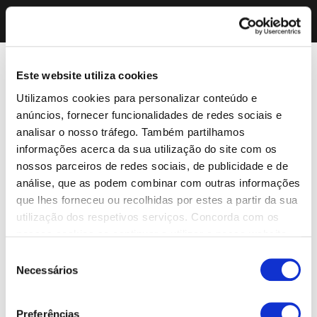
Este website utiliza cookies
Utilizamos cookies para personalizar conteúdo e
anúncios, fornecer funcionalidades de redes sociais e
analisar o nosso tráfego. Também partilhamos
informações acerca da sua utilização do site com os
nossos parceiros de redes sociais, de publicidade e de
análise, que as podem combinar com outras informações
que lhes forneceu ou recolhidas por estes a partir da sua
utilização dos respetivos serviços. Concorda com os
nossos cookies se continuar a utilizar o nosso website.
Seleção
Necessários
de
consentimento
Preferências