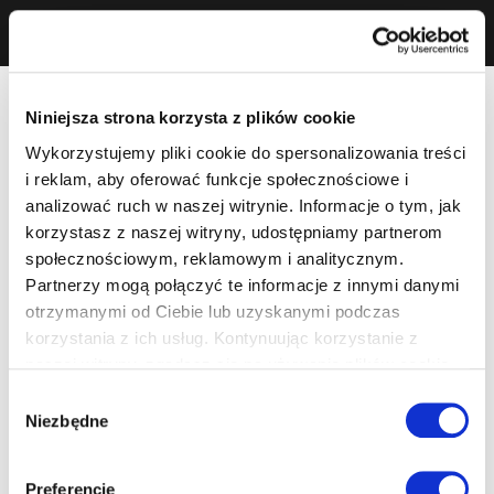
Niniejsza strona korzysta z plików cookie
Wykorzystujemy pliki cookie do spersonalizowania treści
i reklam, aby oferować funkcje społecznościowe i
analizować ruch w naszej witrynie. Informacje o tym, jak
korzystasz z naszej witryny, udostępniamy partnerom
społecznościowym, reklamowym i analitycznym.
Partnerzy mogą połączyć te informacje z innymi danymi
otrzymanymi od Ciebie lub uzyskanymi podczas
korzystania z ich usług. Kontynuując korzystanie z
naszej witryny, zgadasz się na używanie plików cookie.
Wybór
Niezbędne
zgody
Preferencje