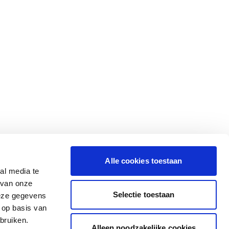
Alle cookies toestaan
al media te
 van onze
Selectie toestaan
deze gegevens
 op basis van
bruiken.
Alleen noodzakelijke cookies