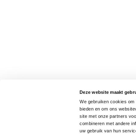
Deze website maakt gebru
We gebruiken cookies om c
bieden en om ons websitev
site met onze partners vo
combineren met andere inf
uw gebruik van hun service