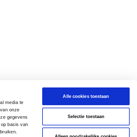
Alle cookies toestaan
al media te
 van onze
Selectie toestaan
deze gegevens
 op basis van
bruiken.
Alleen noodzakelijke cookies