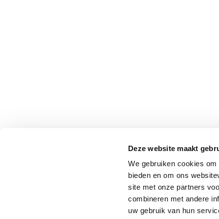
Deze website maakt gebru
We gebruiken cookies om c
bieden en om ons websitev
site met onze partners vo
combineren met andere inf
uw gebruik van hun service