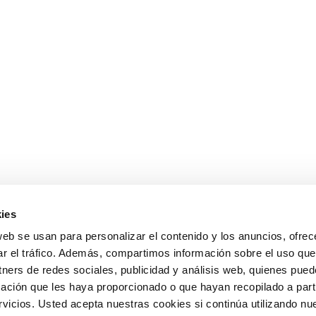
ies
web se usan para personalizar el contenido y los anuncios, ofrec
ar el tráfico. Además, compartimos información sobre el uso que
tners de redes sociales, publicidad y análisis web, quienes pue
ación que les haya proporcionado o que hayan recopilado a parti
icios. Usted acepta nuestras cookies si continúa utilizando nue