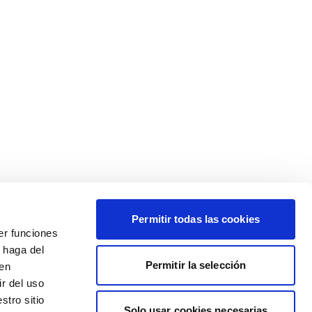
Permitir todas las cookies
er funciones
 haga del
Permitir la selección
den
r del uso
stro sitio
Solo usar cookies necesarias