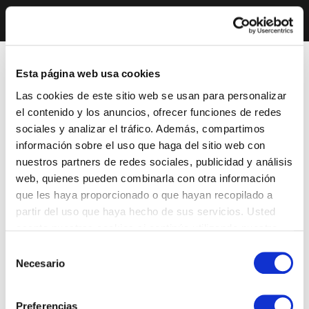
Esta página web usa cookies
Las cookies de este sitio web se usan para personalizar
el contenido y los anuncios, ofrecer funciones de redes
sociales y analizar el tráfico. Además, compartimos
información sobre el uso que haga del sitio web con
nuestros partners de redes sociales, publicidad y análisis
web, quienes pueden combinarla con otra información
que les haya proporcionado o que hayan recopilado a
partir del uso que haya hecho de sus servicios. Usted
acepta nuestras cookies si continúa utilizando nuestro
sitio web.
Selección
Necesario
de
consentimiento
Preferencias