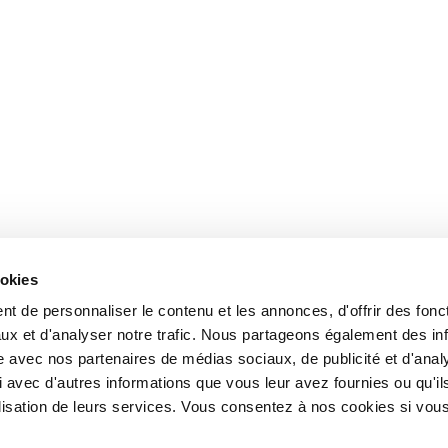
ookies
t de personnaliser le contenu et les annonces, d'offrir des fonct
ux et d'analyser notre trafic. Nous partageons également des in
site avec nos partenaires de médias sociaux, de publicité et d'anal
 avec d'autres informations que vous leur avez fournies ou qu'il
tilisation de leurs services. Vous consentez à nos cookies si vou