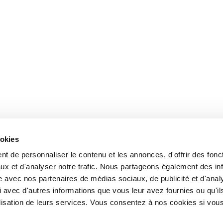
ookies
t de personnaliser le contenu et les annonces, d'offrir des fonct
ux et d'analyser notre trafic. Nous partageons également des in
site avec nos partenaires de médias sociaux, de publicité et d'anal
 avec d'autres informations que vous leur avez fournies ou qu'il
tilisation de leurs services. Vous consentez à nos cookies si vou