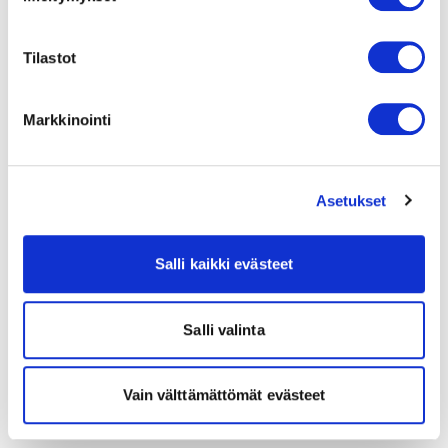
Tilastot
Markkinointi
Asetukset
Salli kaikki evästeet
Salli valinta
Vain välttämättömät evästeet