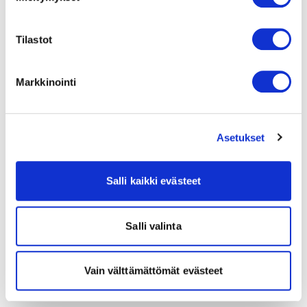
Tilastot
Markkinointi
Asetukset
Salli kaikki evästeet
Salli valinta
Vain välttämättömät evästeet