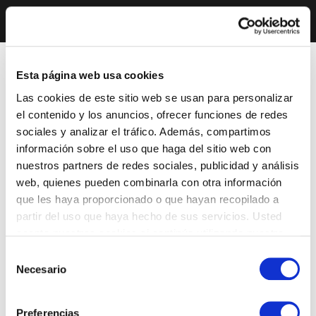
Esta página web usa cookies
Las cookies de este sitio web se usan para personalizar
el contenido y los anuncios, ofrecer funciones de redes
sociales y analizar el tráfico. Además, compartimos
información sobre el uso que haga del sitio web con
nuestros partners de redes sociales, publicidad y análisis
web, quienes pueden combinarla con otra información
que les haya proporcionado o que hayan recopilado a
partir del uso que haya hecho de sus servicios. Usted
acepta nuestras cookies si continúa utilizando nuestro
sitio web.
Selección
Necesario
de
consentimiento
Preferencias