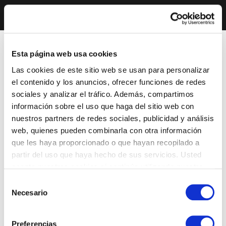
Esta página web usa cookies
Las cookies de este sitio web se usan para personalizar
el contenido y los anuncios, ofrecer funciones de redes
sociales y analizar el tráfico. Además, compartimos
información sobre el uso que haga del sitio web con
nuestros partners de redes sociales, publicidad y análisis
web, quienes pueden combinarla con otra información
que les haya proporcionado o que hayan recopilado a
partir del uso que haya hecho de sus servicios. Usted
acepta nuestras cookies si continúa utilizando nuestro
sitio web.
Selección
Necesario
de
consentimiento
Preferencias