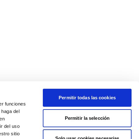
Permitir todas las cookies
er funciones
 haga del
Permitir la selección
den
r del uso
stro sitio
Solo usar cookies necesarias