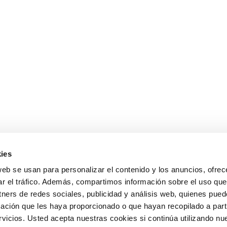
ies
web se usan para personalizar el contenido y los anuncios, ofrec
ar el tráfico. Además, compartimos información sobre el uso que
tners de redes sociales, publicidad y análisis web, quienes pue
ación que les haya proporcionado o que hayan recopilado a parti
icios. Usted acepta nuestras cookies si continúa utilizando nue