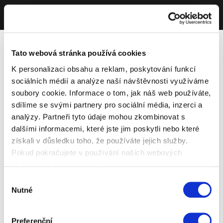
Tato webová stránka používá cookies
K personalizaci obsahu a reklam, poskytování funkcí
sociálních médií a analýze naší návštěvnosti využíváme
soubory cookie. Informace o tom, jak náš web používáte,
sdílíme se svými partnery pro sociální média, inzerci a
analýzy. Partneři tyto údaje mohou zkombinovat s
dalšími informacemi, které jste jim poskytli nebo které
získali v důsledku toho, že používáte jejich služby.
Pokud pokračujete v používání našich webových
stránek, souhlasíte s našimi soubory cookie.
Výběr
Nutné
souhlasu
Preferenční