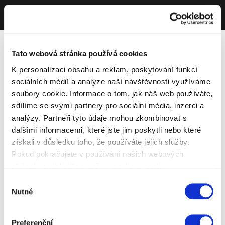
Tato webová stránka používá cookies
K personalizaci obsahu a reklam, poskytování funkcí
sociálních médií a analýze naší návštěvnosti využíváme
soubory cookie. Informace o tom, jak náš web používáte,
sdílíme se svými partnery pro sociální média, inzerci a
analýzy. Partneři tyto údaje mohou zkombinovat s
dalšími informacemi, které jste jim poskytli nebo které
získali v důsledku toho, že používáte jejich služby.
Pokud pokračujete v používání našich webových
stránek, souhlasíte s našimi soubory cookie.
Výběr
Nutné
souhlasu
Preferenční