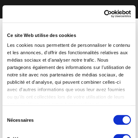
Ce site Web utilise des cookies
Les cookies nous permettent de personnaliser le contenu
et les annonces, d'offrir des fonctionnalités relatives aux
médias sociaux et d'analyser notre trafic. Nous
partageons également des informations sur l'utilisation de
notre site avec nos partenaires de médias sociaux, de
publicité et d'analyse, qui peuvent combiner celles-ci
avec d'autres informations que vous leur avez fournies
ou qu'ils ont collectées lors de votre utilisation de leurs
services. Vous consentez à nos cookies si vous
continuez à utiliser notre site Web.
Sélection
Nécessaires
du
consentement