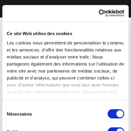
Ce site Web utilise des cookies
Les cookies nous permettent de personnaliser le contenu
et les annonces, d'offrir des fonctionnalités relatives aux
médias sociaux et d'analyser notre trafic. Nous
partageons également des informations sur l'utilisation de
notre site avec nos partenaires de médias sociaux, de
publicité et d'analyse, qui peuvent combiner celles-ci
avec d'autres informations que vous leur avez fournies
ou qu'ils ont collectées lors de votre utilisation de leurs
services. Vous consentez à nos cookies si vous
continuez à utiliser notre site Web.
Sélection
Nécessaires
du
consentement