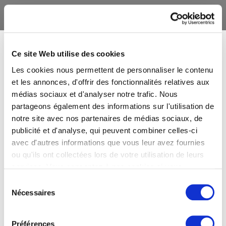
Ce site Web utilise des cookies
Les cookies nous permettent de personnaliser le contenu
et les annonces, d'offrir des fonctionnalités relatives aux
médias sociaux et d'analyser notre trafic. Nous
partageons également des informations sur l'utilisation de
notre site avec nos partenaires de médias sociaux, de
publicité et d'analyse, qui peuvent combiner celles-ci
avec d'autres informations que vous leur avez fournies
ou qu'ils ont collectées lors de votre utilisation de leurs
services. Vous consentez à nos cookies si vous
continuez à utiliser notre site Web.
Sélection
Nécessaires
du
consentement
Préférences