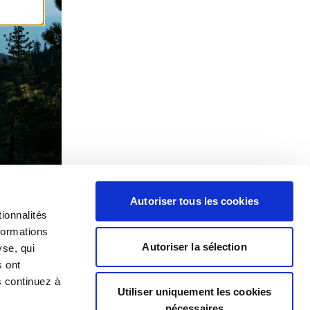
Autoriser tous les cookies
ionnalités
formations
Autoriser la sélection
yse, qui
s ont
s continuez à
Utiliser uniquement les cookies
nécessaires