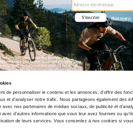
ookies
t de personnaliser le contenu et les annonces, d'offrir des fonct
ux et d'analyser notre trafic. Nous partageons également des in
site avec nos partenaires de médias sociaux, de publicité et d'anal
 avec d'autres informations que vous leur avez fournies ou qu'il
tilisation de leurs services. Vous consentez à nos cookies si vou