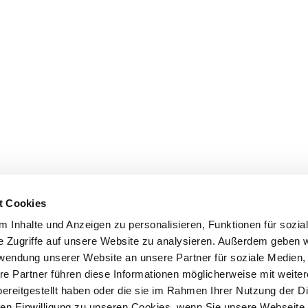
t Cookies
 Inhalte und Anzeigen zu personalisieren, Funktionen für sozia
e Zugriffe auf unsere Website zu analysieren. Außerdem geben w
rwendung unserer Website an unsere Partner für soziale Medien
re Partner führen diese Informationen möglicherweise mit weite
ereitgestellt haben oder die sie im Rahmen Ihrer Nutzung der D
n Einwilligung zu unseren Cookies, wenn Sie unsere Webseite 