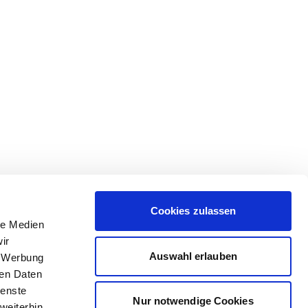
Cookies zulassen
le Medien
ir
Auswahl erlauben
, Werbung
ren Daten
ienste
Nur notwendige Cookies
weiterhin