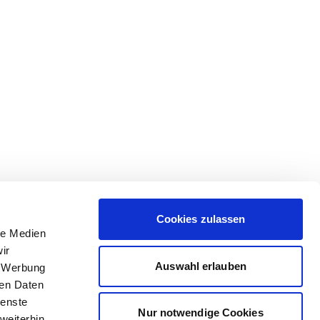
Cookies zulassen
le Medien
ir
Auswahl erlauben
, Werbung
ren Daten
ienste
Nur notwendige Cookies
weiterhin