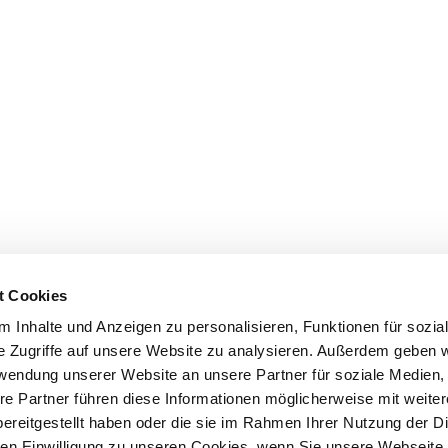
t Cookies
 Inhalte und Anzeigen zu personalisieren, Funktionen für sozia
e Zugriffe auf unsere Website zu analysieren. Außerdem geben w
rwendung unserer Website an unsere Partner für soziale Medien
re Partner führen diese Informationen möglicherweise mit weite
ereitgestellt haben oder die sie im Rahmen Ihrer Nutzung der D
n Einwilligung zu unseren Cookies, wenn Sie unsere Webseite 