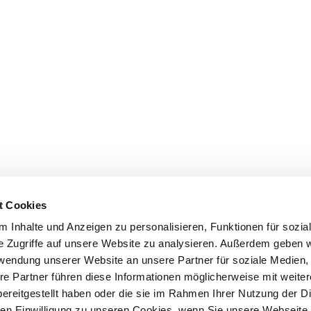
t Cookies
 Inhalte und Anzeigen zu personalisieren, Funktionen für sozia
e Zugriffe auf unsere Website zu analysieren. Außerdem geben w
rwendung unserer Website an unsere Partner für soziale Medien
re Partner führen diese Informationen möglicherweise mit weite
ereitgestellt haben oder die sie im Rahmen Ihrer Nutzung der D
n Einwilligung zu unseren Cookies, wenn Sie unsere Webseite 