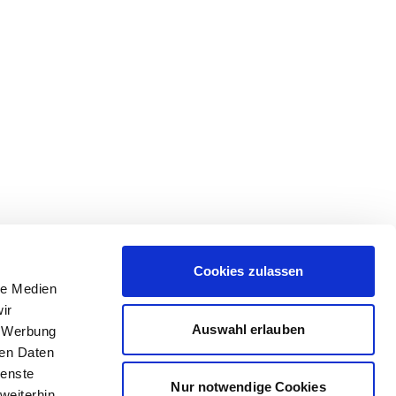
Cookies zulassen
le Medien
ir
Auswahl erlauben
, Werbung
ren Daten
ienste
Nur notwendige Cookies
weiterhin