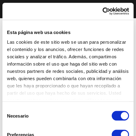
Esta página web usa cookies
Las cookies de este sitio web se usan para personalizar
el contenido y los anuncios, ofrecer funciones de redes
sociales y analizar el tráfico. Además, compartimos
información sobre el uso que haga del sitio web con
nuestros partners de redes sociales, publicidad y análisis
web, quienes pueden combinarla con otra información
que les haya proporcionado o que hayan recopilado a
partir del uso que haya hecho de sus servicios. Usted
acepta nuestras cookies si continúa utilizando nuestro
sitio web.
Selección
Necesario
de
consentimiento
Preferencias